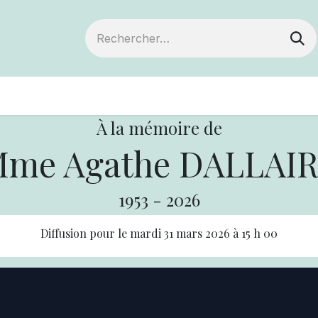
ts
Devenir membre
Votre coopérative
À la mémoire de
me Agathe DALLAI
1953
-
2026
Diffusion pour le
mardi 31 mars 2026
à
15 h 00