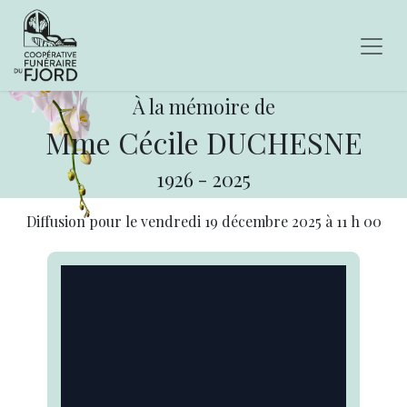
À la mémoire de
Mme Cécile DUCHESNE
1926
-
2025
Diffusion pour le
vendredi 19 décembre 2025
à
11 h 00