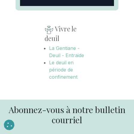
Vivre le
deuil
La Gentiane -
Deuil - Entraide
Le deuil en
période de
confinement
Abonnez-vous à notre bulletin
courriel