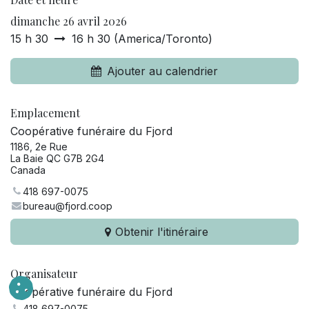
dimanche 26 avril 2026
15 h 30
16 h 30
(
America/Toronto
)
Ajouter au calendrier
Emplacement
Coopérative funéraire du Fjord
1186, 2e Rue
La Baie QC G7B 2G4
Canada
418 697-0075
bureau@fjord.coop
Obtenir l'itinéraire
Organisateur
Coopérative funéraire du Fjord
418 697-0075