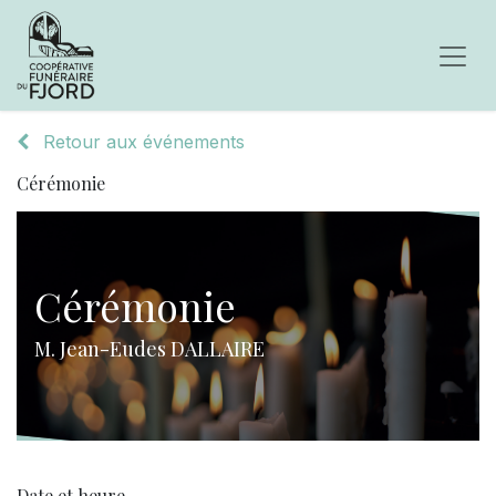
Retour aux événements
Cérémonie
Cérémonie
M. Jean-Eudes DALLAIRE
Date et heure