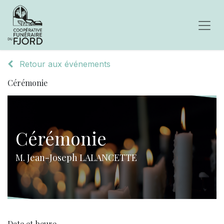
Retour aux événements
Cérémonie
Cérémonie
M. Jean-Joseph LALANCETTE
Date et heure