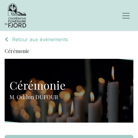
Retour aux événements
Cérémonie
Cérémonie
M. Odilon DUFOUR