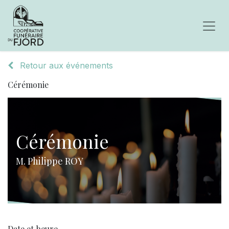
Retour aux événements
Cérémonie
Cérémonie
M. Philippe ROY
Date et heure