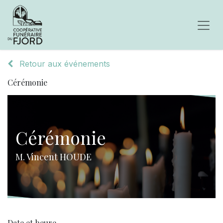
Retour aux événements
Cérémonie
Cérémonie
M. Vincent HOUDE
Date et heure