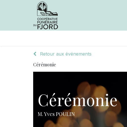
Avis de décès
Services offer
Retour aux événements
Cérémonie
Cérémonie
M. Yves POULIN