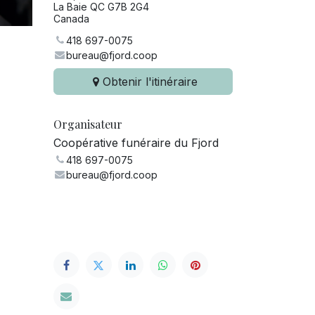
La Baie QC G7B 2G4
Canada
418 697-0075
bureau@fjord.coop
Obtenir l'itinéraire
Organisateur
Coopérative funéraire du Fjord
418 697-0075
bureau@fjord.coop