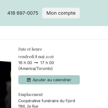
418 697-0075
Mon compte
Date et heure
vendredi 8 mai 2026
16 h 00
17 h 00
(
America/Toronto
)
Ajouter au calendrier
Emplacement
Coopérative funéraire du Fjord
1186, 2e Rue