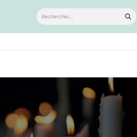
ts
Devenir membre
Votre coopérative