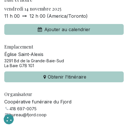
vendredi 14 novembre 2025
11 h 00
12 h 00
(
America/Toronto
)
Ajouter au calendrier
Emplacement
Église Saint-Alexis
3291 Bd de la Grande-Baie-Sud
La Baie G7B 1G1
Obtenir l'itinéraire
Organisateur
Coopérative funéraire du Fjord
418 697-0075
bureau@fjord.coop