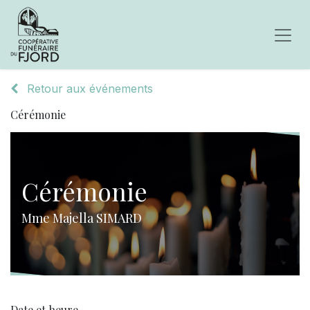
Retour aux événements
Cérémonie
Cérémonie
Mme Majella SIMARD
Date et heure