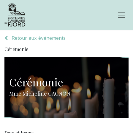
Retour aux événements
Cérémonie
Cérémonie
Mme Micheline GAGNON
Date et heure