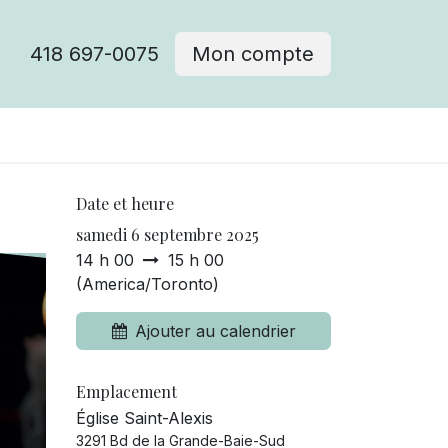
418 697-0075
Mon compte
Date et heure
samedi 6 septembre 2025
14 h 00
15 h 00
(
America/Toronto
)
Ajouter au calendrier
Emplacement
Église Saint-Alexis
3291 Bd de la Grande-Baie-Sud