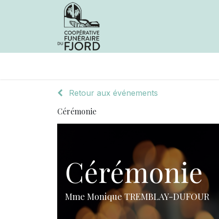
Avis de décès
Services offer
Retour aux événements
Cérémonie
Cérémonie
Mme Monique TREMBLAY-DUFOUR