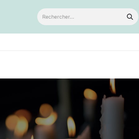
ts
Devenir membre
Votre coopérative