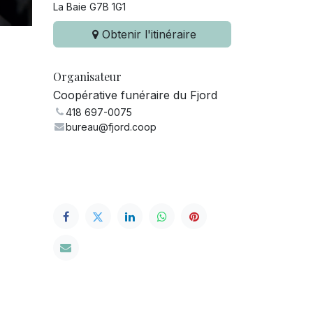
La Baie G7B 1G1
Obtenir l'itinéraire
Organisateur
Coopérative funéraire du Fjord
418 697-0075
bureau@fjord.coop