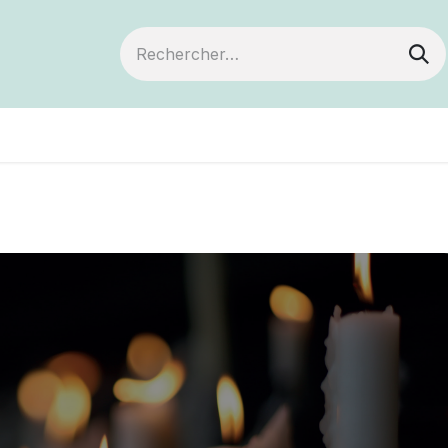
ts
Devenir membre
Votre coopérative