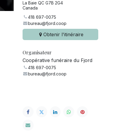
La Baie QC G7B 2G4
Canada
418 697-0075
bureau@fjord.coop
Obtenir l'itinéraire
Organisateur
Coopérative funéraire du Fjord
418 697-0075
bureau@fjord.coop