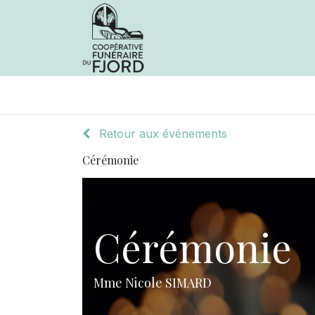
Avis de décès
Services offer
Retour aux événements
Cérémonie
Cérémonie
Mme Nicole SIMARD