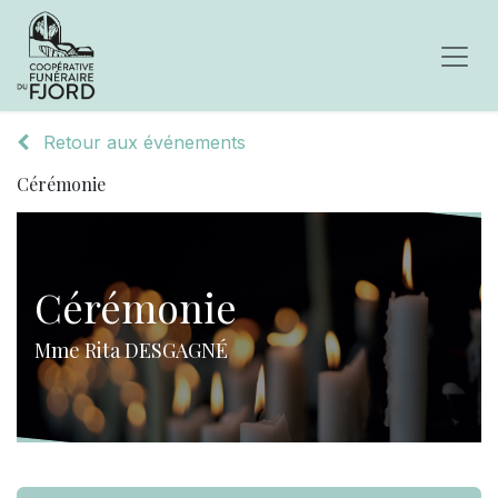
Retour aux événements
Cérémonie
Cérémonie
Mme Rita DESGAGNÉ