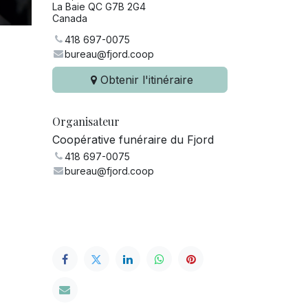
La Baie QC G7B 2G4
Canada
418 697-0075
bureau@fjord.coop
Obtenir l'itinéraire
Organisateur
Coopérative funéraire du Fjord
418 697-0075
bureau@fjord.coop