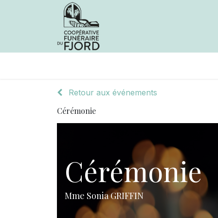
Avis de décès
Services offer
Retour aux événements
Cérémonie
Cérémonie
Mme Sonia GRIFFIN