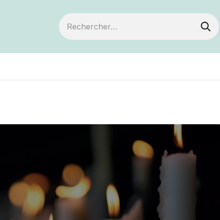
ts
Devenir membre
Votre coopérative