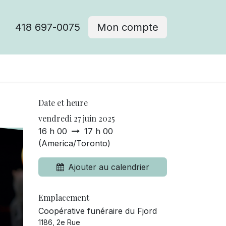
418 697-0075
Mon compte
Date et heure
vendredi 27 juin 2025
16 h 00
17 h 00
(
America/Toronto
)
Ajouter au calendrier
Emplacement
Coopérative funéraire du Fjord
1186, 2e Rue