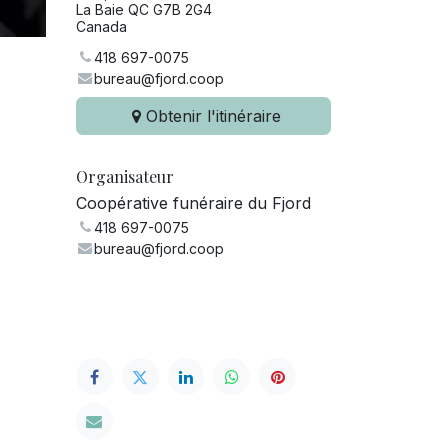
La Baie QC G7B 2G4
Canada
418 697-0075
bureau@fjord.coop
Obtenir l'itinéraire
Organisateur
Coopérative funéraire du Fjord
418 697-0075
bureau@fjord.coop