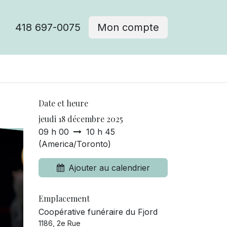
418 697-0075
Mon compte
Date et heure
jeudi 18 décembre 2025
09 h 00
10 h 45
(
America/Toronto
)
Ajouter au calendrier
Emplacement
Coopérative funéraire du Fjord
1186, 2e Rue