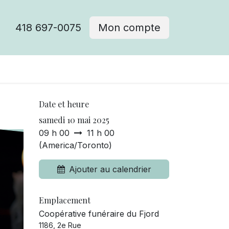
418 697-0075
Mon compte
Date et heure
samedi 10 mai 2025
09 h 00
11 h 00
(
America/Toronto
)
Ajouter au calendrier
Emplacement
Coopérative funéraire du Fjord
1186, 2e Rue