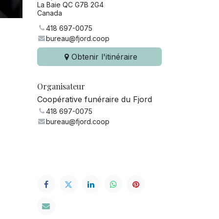
La Baie QC G7B 2G4
Canada
418 697-0075
bureau@fjord.coop
Obtenir l'itinéraire
Organisateur
Coopérative funéraire du Fjord
418 697-0075
bureau@fjord.coop