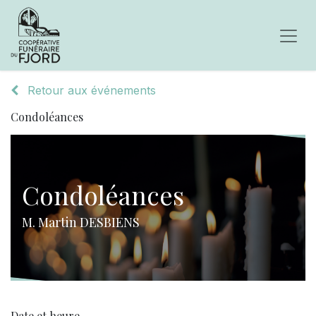
Retour aux événements
Condoléances
Condoléances
M. Martin DESBIENS
Date et heure