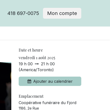
418 697-0075
Mon compte
Date et heure
vendredi 1 août 2025
19 h 00
21 h 00
(
America/Toronto
)
Ajouter au calendrier
Emplacement
Coopérative funéraire du Fjord
1186, 2e Rue