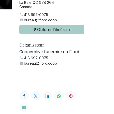
La Baie QC G7B 2G4
Canada
418 697-0075
bureau@fjord.coop
Obtenir l'itinéraire
Organisateur
Coopérative funéraire du Fjord
418 697-0075
bureau@fjord.coop