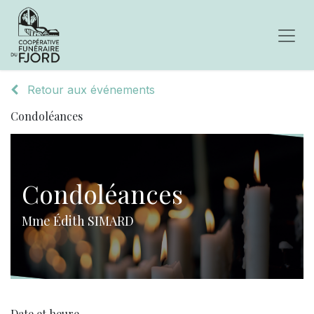
Retour aux événements
Condoléances
Condoléances
Mme Édith SIMARD
Date et heure