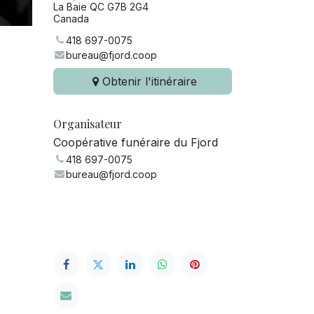
La Baie QC G7B 2G4
Canada
418 697-0075
bureau@fjord.coop
Obtenir l'itinéraire
Organisateur
Coopérative funéraire du Fjord
418 697-0075
bureau@fjord.coop