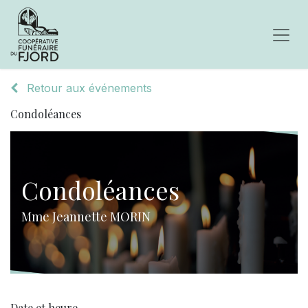
Retour aux événements
Condoléances
Condoléances
Mme Jeannette MORIN
Date et heure