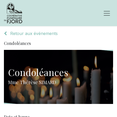
Retour aux événements
Condoléances
Condoléances
Mme Thérèse SIMARD
Date et heure