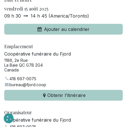
vendredi 15 août 2025
09 h 30
14 h 45
(
America/Toronto
)
Ajouter au calendrier
Emplacement
Coopérative funéraire du Fjord
1186, 2e Rue
La Baie QC G7B 2G4
Canada
418 697-0075
bureau@fjord.coop
Obtenir l'itinéraire
Organisateur
Coopérative funéraire du Fjord
418 697-0075