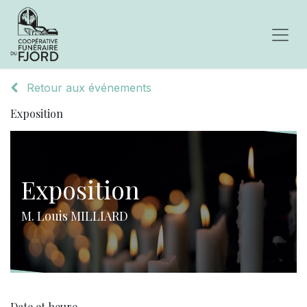
Retour aux événements
Exposition
Exposition
M. Louis MILLIARD
Date et heure