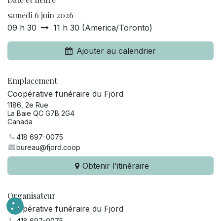
samedi 6 juin 2026
09 h 30
11 h 30
(
America/Toronto
)
Ajouter au calendrier
Emplacement
Coopérative funéraire du Fjord
1186, 2e Rue
La Baie QC G7B 2G4
Canada
418 697-0075
bureau@fjord.coop
Obtenir l'itinéraire
Organisateur
Coopérative funéraire du Fjord
418 697-0075