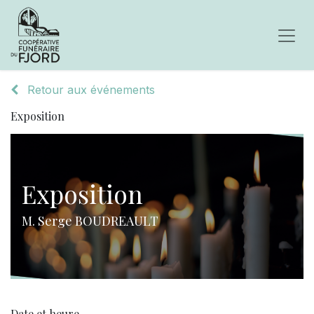
Retour aux événements
Exposition
Exposition
M. Serge BOUDREAULT
Date et heure