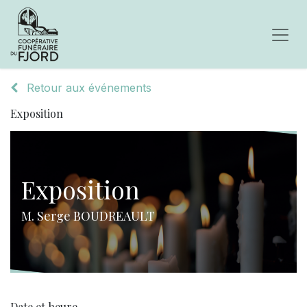
Retour aux événements
Exposition
Exposition
M. Serge BOUDREAULT
Date et heure