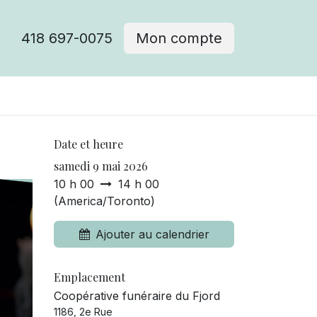
418 697-0075
Mon compte
Date et heure
samedi 9 mai 2026
10 h 00
14 h 00
(
America/Toronto
)
Ajouter au calendrier
Emplacement
Coopérative funéraire du Fjord
1186, 2e Rue