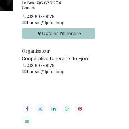
La Baie QC G7B 2G4
Canada
418 697-0075
bureau@fjord.coop
Obtenir l'itinéraire
Organisateur
Coopérative funéraire du Fjord
418 697-0075
bureau@fjord.coop