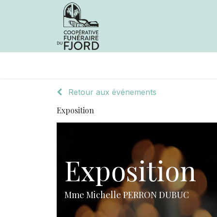
Avis de décès
Services offer
Retour aux événements
Exposition
Exposition
Mme Michelle PERRON DUBUC