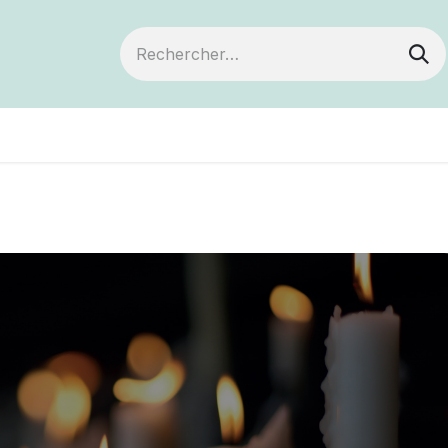
ts
Devenir membre
Votre coopérative