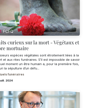
FCFQ
its curieux sur la mort - Végétaux et
ore mortuaire
sieurs espèces végétales sont étroitement liées à la
t et aux rites funéraires. S’il est impossible de savoir
quel moment un être humain a, pour la première fois,
uri la sépulture d’un défu...
tuels funéraires
juill. 2024