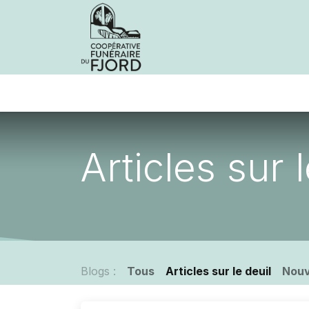
Avis de décès
Services offer
Articles sur 
Blogs :
Tous
Articles sur le deuil
Nouv