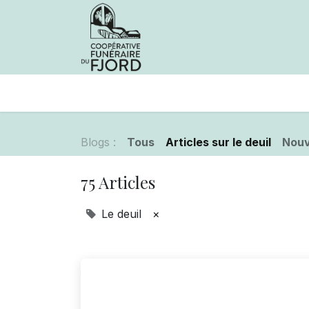
Avis de décès
Services offer
Blogs :
Tous
Articles sur le deuil
Nouv
75 Articles
Le deuil
×