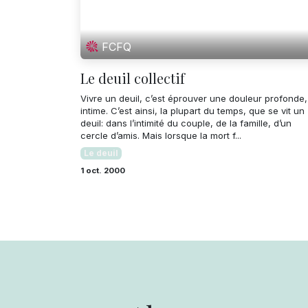
FCFQ
Le deuil collectif
Vivre un deuil, c’est éprouver une douleur profonde,
intime. C’est ainsi, la plupart du temps, que se vit un
deuil: dans l’intimité du couple, de la famille, d’un
cercle d’amis. Mais lorsque la mort f...
Le deuil
1 oct. 2000