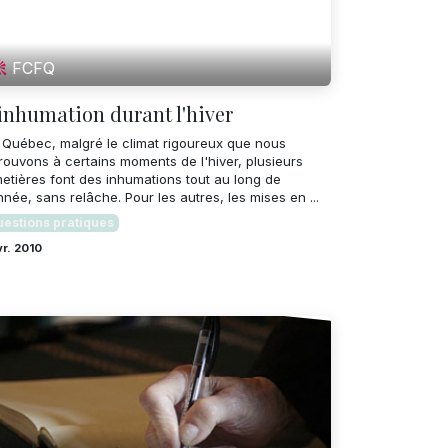
FCFQ
inhumation durant l'hiver
 Québec, malgré le climat rigoureux que nous
rouvons à certains moments de l'hiver, plusieurs
metières font des inhumations tout au long de
nnée, sans relâche. Pour les autres, les mises en ...
estions pratiques
vr. 2010