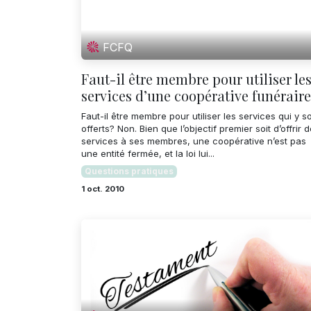
FCFQ
Faut-il être membre pour utiliser le
services d’une coopérative funérair
Faut-il être membre pour utiliser les services qui y s
offerts? Non. Bien que l’objectif premier soit d’offrir 
services à ses membres, une coopérative n’est pas
une entité fermée, et la loi lui...
Questions pratiques
1 oct. 2010