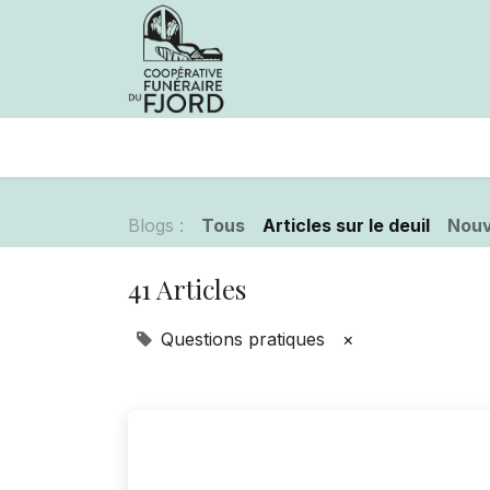
Avis de décès
Services offer
Blogs :
Tous
Articles sur le deuil
Nouv
41 Articles
Questions pratiques
×