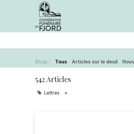
Avis de décès
Services offer
Blogs :
Tous
Articles sur le deuil
Nouv
542 Articles
Lettres
×