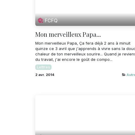
FCFQ
Mon merveilleux Papa...
Mon merveilleux Papa, Ça fera déjà 2 ans à minuit
quinze ce 3 avril que j'apprends à vivre sans la dou
chaleur de ton merveilleux sourire... Quand je revien
du travail, j'ai encore le goût de compo...
Lettres
2 avr. 2014
Autr