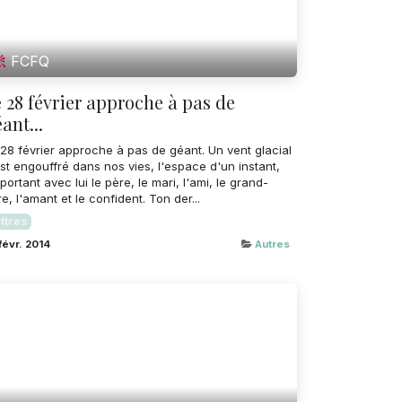
FCFQ
 28 février approche à pas de
ant...
 28 février approche à pas de géant. Un vent glacial
st engouffré dans nos vies, l'espace d'un instant,
ortant avec lui le père, le mari, l'ami, le grand-
e, l'amant et le confident. Ton der...
ttres
févr. 2014
Autres