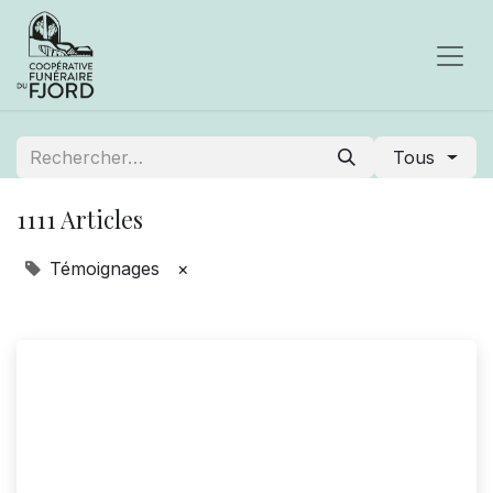
Tous
1111 Articles
Témoignages
×